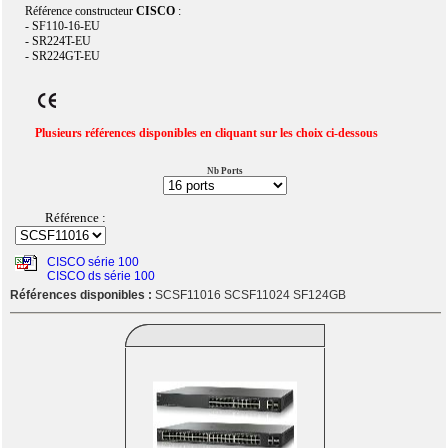
Référence constructeur
CISCO
:
- SF110-16-EU
- SR224T-EU
- SR224GT-EU
Plusieurs références disponibles en cliquant sur les choix ci-dessous
Nb Ports
Référence :
CISCO série 100
CISCO ds série 100
Références disponibles :
SCSF11016 SCSF11024 SF124GB