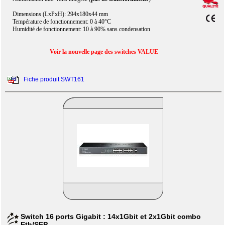
Dimensions (LxPxH): 294x180x44 mm
Température de fonctionnement: 0 à 40°C
Humidité de fonctionnement: 10 à 90% sans condensation
Voir la nouvelle page des switches VALUE
Fiche produit SWT161
Switch 16 ports Gigabit : 14x1Gbit et 2x1Gbit combo
Eth/SFP