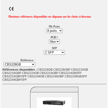
Plusieurs références disponibles en cliquant sur les choix ci-dessous
Nb Ports
POE+
SFP
Référence :
Références disponibles :
CBS228GB CBS228GBP CBS2216GB
CBS2216GBP CBS2224GB CBS2224GBP CBS2224GBSFP
CBS2224GBPSFP CBS2248GB CBS2248GBP CBS2248GBSFP
CBS2248GBPSFP