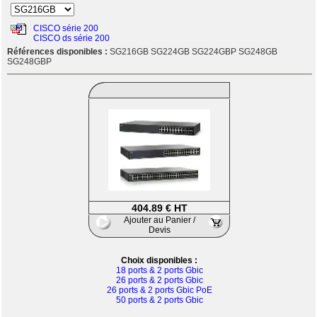
CISCO série 200
CISCO ds série 200
Références disponibles :
SG216GB SG224GB SG224GBP SG248GB
SG248GBP
404.89 € HT
Ajouter au Panier /
Devis
Choix disponibles :
18 ports & 2 ports Gbic
26 ports & 2 ports Gbic
26 ports & 2 ports Gbic PoE
50 ports & 2 ports Gbic