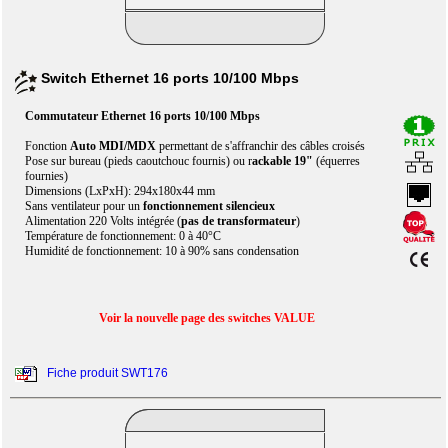
Switch Ethernet 16 ports 10/100 Mbps
Commutateur Ethernet 16 ports 10/100 Mbps
Fonction
Auto MDI/MDX
permettant de s'affranchir des câbles croisés
Pose sur bureau (pieds caoutchouc fournis) ou r
ackable 19"
(équerres
fournies)
Dimensions (LxPxH): 294x180x44 mm
Sans ventilateur pour un
fonctionnement silencieux
Alimentation 220 Volts intégrée (
pas de transformateur
)
Température de fonctionnement: 0 à 40°C
Humidité de fonctionnement: 10 à 90% sans condensation
Voir la nouvelle page des switches VALUE
Fiche produit SWT176