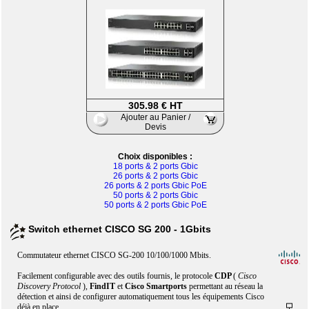
305.98 € HT
Ajouter au Panier /
Devis
Choix disponibles :
18 ports & 2 ports Gbic
26 ports & 2 ports Gbic
26 ports & 2 ports Gbic PoE
50 ports & 2 ports Gbic
50 ports & 2 ports Gbic PoE
Switch ethernet CISCO SG 200 - 1Gbits
Commutateur ethernet CISCO SG-200 10/100/1000 Mbits.
Facilement configurable avec des outils fournis, le protocole
CDP
(
Cisco
Discovery Protocol
),
FindIT
et
Cisco Smartports
permettant au réseau la
détection et ainsi de configurer automatiquement tous les équipements Cisco
déjà en place.