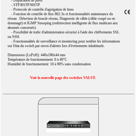
- Duplication de ports
- STP/RSTP/MSTP
- Protocole de contrôle d'agrégation de liens
- Fonction de contrôle de flux 802.3x et fonctionnalités maintenance du
réseau : Détection de boucle réseau, Diagnostic de câble (câble coupé ou en
dommagé) et IGMP Snooping (redirirection intelligente de flux multicast aux
abonnés concernés).
- Possibilité de trafic d'administration sécurisé à l'aide des chiffrements SSL
ou SSH.
- Fonctionnalités de surveillance et monitoring pour notifier les informations
sur l'état du switch par envoi d'alertes lors d'événements inhabituels.
Dimensions (LxPxH): 440x180x44 mm
Température de fonctionnement: 0 à 40°C
Humidité de fonctionnement: 10 à 90% sans condensation
Voir la nouvelle page des switches VALUE