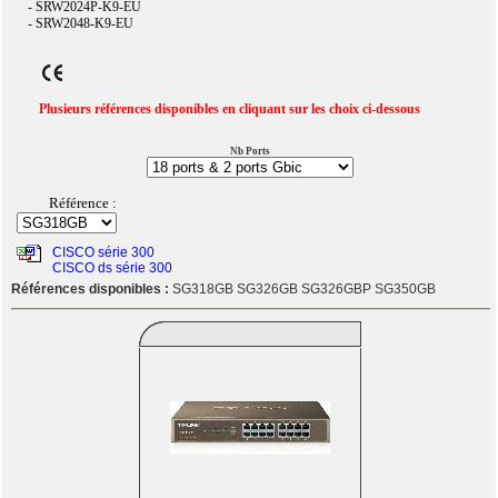
- SRW2024P-K9-EU
- SRW2048-K9-EU
Plusieurs références disponibles en cliquant sur les choix ci-dessous
Nb Ports
Référence :
CISCO série 300
CISCO ds série 300
Références disponibles :
SG318GB SG326GB SG326GBP SG350GB