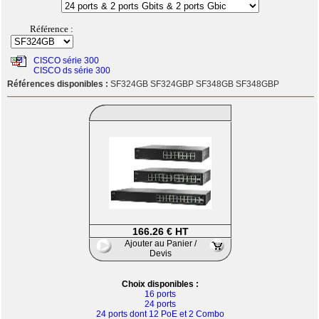
Référence :
CISCO série 300
CISCO ds série 300
Références disponibles :
SF324GB SF324GBP SF348GB SF348GBP
166.26 € HT
Ajouter au Panier /
Devis
Choix disponibles :
16 ports
24 ports
24 ports dont 12 PoE et 2 Combo