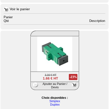
Voir le panier
Panier
Qté
Description
2.16 € HT
-23%
1.66 € HT
Ajouter au Panier /
Devis
Choix disponibles :
Simplex
Duplex