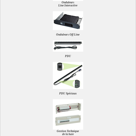
Onduleurs
Line Interactive
Onduleurs Off Line
PDU
PDU Spéciaux
Gestion Technique
de la baie