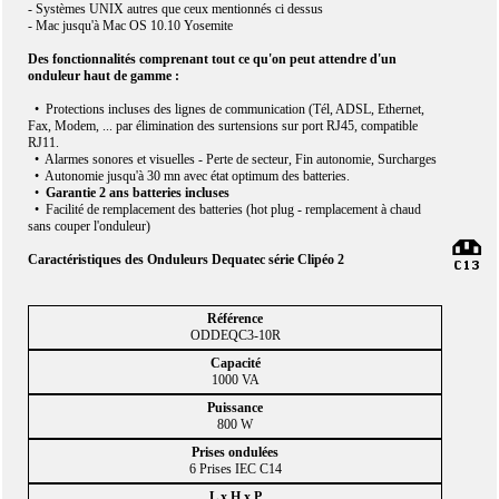
- Systèmes UNIX autres que ceux mentionnés ci dessus
- Mac jusqu'à Mac OS 10.10 Yosemite
Des fonctionnalités comprenant tout ce qu'on peut attendre d'un
onduleur haut de gamme :
• Protections incluses des lignes de communication (Tél, ADSL, Ethernet,
Fax, Modem, ... par élimination des surtensions sur port RJ45, compatible
RJ11.
• Alarmes sonores et visuelles - Perte de secteur, Fin autonomie, Surcharges
• Autonomie jusqu'à 30 mn avec état optimum des batteries.
•
Garantie 2 ans batteries incluses
• Facilité de remplacement des batteries (hot plug - remplacement à chaud
sans couper l'onduleur)
Caractéristiques des Onduleurs Dequatec série Clipéo 2
ODDEQC3-10R
1000 VA
800 W
6 Prises IEC C14