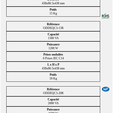
438x86.5x438 mm
15 Kg
ODDEQC3-15R
1500 VA
1200 W
6 Prises IEC C14
438x86.5x438 mm
18 Kg
ODDEQC3-20R
2000 VA