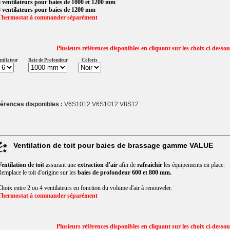
 ventilateurs pour baies de 1000 et 1200 mm
 ventilateurs pour baies de 1200 mm
Thermostat à commander séparément
Plusieurs références disponibles en cliquant sur les choix ci-desso
ntilateur
Baie de Profondeur
Coloris
érences disponibles :
V6S1012 V6S1012 V8S12
Ventilation de toit pour baies de brassage gamme VALUE
entilation de toit
assurant une
extraction d'air
afin de
rafraichir
les équipements en place.
emplace le toit d'origine sur les
baies de profondeur 600 et 800 mm.
hoix entre 2 ou 4 ventilateurs en fonction du volume d'air à renouveler.
Thermostat à commander séparément
Plusieurs références disponibles en cliquant sur les choix ci-desso