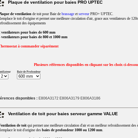
Plaque de ventilation pour baies PRO UPTEC
laque de ventilation
de toit pour Baie de
brassage
et
serveur
PRO+ UPTEC.
emplace le toit d'origine et permet une meilleure circulation d'air, grace aux ventilateurs de 12
efroidissement des équipements
 ventilateurs pour baies de 600 mm
 ventilateurs pour baies de 800 et 1000 mm
Thermostat à commander séparément
Plusieurs références disponibles en cliquant sur les choix ci-desso
ntilateur
Baie de Profondeur
érences disponibles :
E806A3172 E806A3179 E806A3186
Ventilation de toit pour baies serveur gamme VALUE
entilation de toit
qui permet une meilleure circulation d'air et un meilleur refroidissement des 
emplace le toit d'origine des
baies de profondeur 1000 ou 1200 mm
.