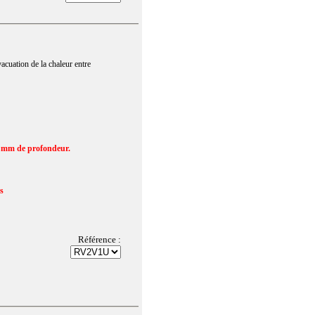
vacuation de la chaleur entre
600 mm de profondeur.
us
Référence :