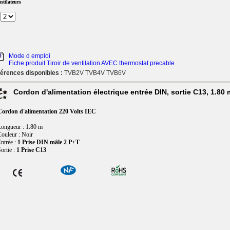
ntilateurs
Mode d emploi
Fiche produit Tiroir de ventilation AVEC thermostat precable
érences disponibles :
TVB2V TVB4V TVB6V
Cordon d'alimentation électrique entrée DIN, sortie C13, 1.80 
Cordon d'alimentation 220 Volts IEC
ongueur : 1.80 m
ouleur : Noir
ntrée :
1 Prise DIN mâle 2 P+T
ortie :
1 Prise C13