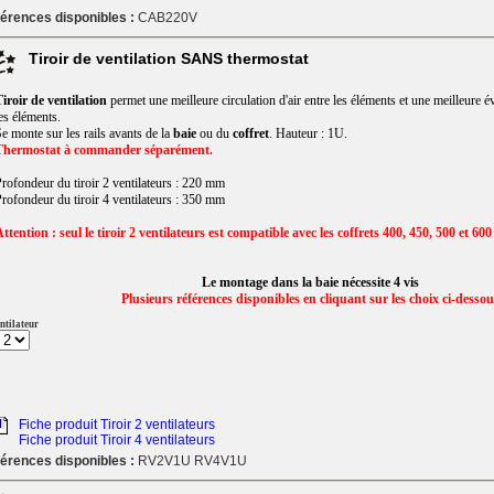
érences disponibles :
CAB220V
Tiroir de ventilation SANS thermostat
iroir de ventilation
permet une meilleure circulation d'air entre les éléments et une meilleure é
es éléments.
e monte sur les rails avants de la
baie
ou du
coffret
. Hauteur : 1U.
Thermostat à commander séparément.
rofondeur du tiroir 2 ventilateurs : 220 mm
rofondeur du tiroir 4 ventilateurs : 350 mm
ttention : seul le tiroir 2 ventilateurs est compatible avec les coffrets 400, 450, 500 et 
Le montage dans la baie nécessite 4 vis
Plusieurs références disponibles en cliquant sur les choix ci-desso
ntilateur
Fiche produit Tiroir 2 ventilateurs
Fiche produit Tiroir 4 ventilateurs
érences disponibles :
RV2V1U RV4V1U