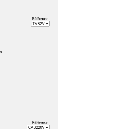
Référence :
m
Référence :