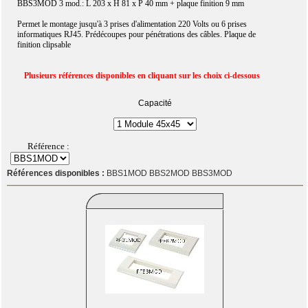
BBS3MOD 3 mod.: L 203 x H 81 x P 40 mm + plaque finition 9 mm
Permet le montage jusqu'à 3 prises d'alimentation 220 Volts ou 6 prises
informatiques RJ45. Prédécoupes pour pénétrations des câbles. Plaque de
finition clipsable
Plusieurs références disponibles en cliquant sur les choix ci-dessous
Capacité
Référence :
Références disponibles :
BBS1MOD BBS2MOD BBS3MOD