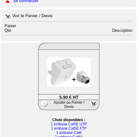
Se connecter
Voir le Panier / Devis
Panier
Qté
Description
5.90 € HT
Ajouter au Panier /
Devis
Choix disponibles :
1 embase Cat5E UTP
1 embase Cat5E FTP
1 embase Cat6