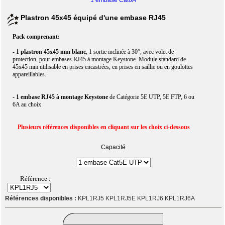
1 embase Cat6A
Plastron 45x45 équipé d'une embase RJ45
Pack comprenant:
-
1 plastron 45x45 mm blanc
, 1 sortie inclinée à 30°, avec volet de
protection, pour embases RJ45 à montage Keystone. Module standard de
45x45 mm utilisable en prises encastrées, en prises en saillie ou en goulottes
appareillables.
-
1 embase RJ45 à montage Keystone
de Catégorie 5E UTP, 5E FTP, 6 ou
6A au choix
Plusieurs références disponibles en cliquant sur les choix ci-dessous
Capacité
Référence :
Références disponibles :
KPL1RJ5 KPL1RJ5E KPL1RJ6 KPL1RJ6A