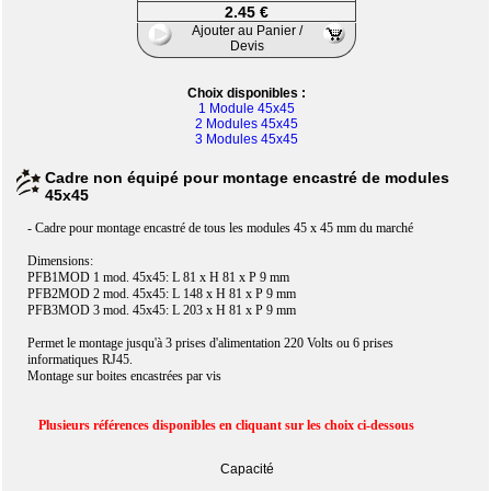
2.45 €
Ajouter au Panier /
Devis
Choix disponibles :
1 Module 45x45
2 Modules 45x45
3 Modules 45x45
Cadre non équipé pour montage encastré de modules
45x45
- Cadre pour montage encastré de tous les modules 45 x 45 mm du marché
Dimensions:
PFB1MOD 1 mod. 45x45: L 81 x H 81 x P 9 mm
PFB2MOD 2 mod. 45x45: L 148 x H 81 x P 9 mm
PFB3MOD 3 mod. 45x45: L 203 x H 81 x P 9 mm
Permet le montage jusqu'à 3 prises d'alimentation 220 Volts ou 6 prises
informatiques RJ45.
Montage sur boites encastrées par vis
Plusieurs références disponibles en cliquant sur les choix ci-dessous
Capacité