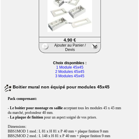
4.90 €
Ajouter au Panier /
Devis
Choix disponibles :
1 Module 45x45
2 Modules 45x45
3 Modules 45x45
Boitier mural non équipé pour modules 45x45
Pack comprenant:
-
Le boitier pour montage en saillie
acceptant tous les modules 45 x 45 mm
du marché, profondeur 40 mm.
-
La plaque de finition
pour un aspect soigné de vos prises.
Dimensions:
BBS1MOD 1 mod.: L 81 x H 81 x P 40 mm + plaque finition 9 mm
BBS2MOD 2 mod.: L 148 x H 81 x P 40 mm + plaque finition 9 mm