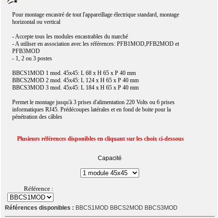
Pour montage encastré de tout l'appareillage électrique standard, montage
horizontal ou vertical
- Accepte tous les modules encastrables du marché
- A utiliser en association avec les références: PFB1MOD,PFB2MOD et
PFB3MOD
- 1, 2 ou 3 postes
BBCS1MOD 1 mod. 45x45: L 68 x H 65 x P 40 mm
BBCS2MOD 2 mod. 45x45: L 124 x H 65 x P 40 mm
BBCS3MOD 3 mod. 45x45: L 184 x H 65 x P 40 mm
Permet le montage jusqu'à 3 prises d'alimentation 220 Volts ou 6 prises
informatiques RJ45. Prédécoupes latérales et en fond de boite pour la
pénétration des câbles
Plusieurs références disponibles en cliquant sur les choix ci-dessous
Capacité
Référence :
Références disponibles :
BBCS1MOD BBCS2MOD BBCS3MOD