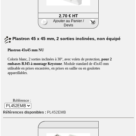
2.70 € HT
Ajouter au Panier /
Devis
Plastron 45 x 45 mm, 2 sorties inclinées, non équipé
Plastron 45x45 mm NU
Coloris blanc, 2 sorties inclinées à 30°, avec volets de protection,
pour 2
embases RJ45 à montage Keystone
. Module standard de 45x45 mm
utilisable en prises encastrées, en prises en saillie ou en goulottes
appareillables.
Référence :
Références disponibles :
PL452EMB