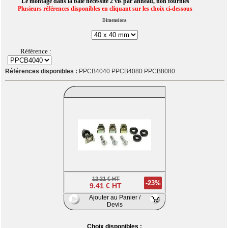
Le montage dans la baie nécessite 2 vis par anneau, non fournies
Plusieurs références disponibles en cliquant sur les choix ci-dessous
Dimensions
Référence :
Références disponibles :
PPCB4040 PPCB4080 PPCB8080
12.21 € HT
-23%
9.41 € HT
Ajouter au Panier /
Devis
Choix disponibles :