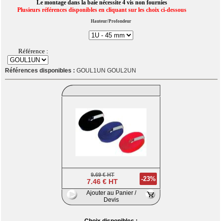
Le montage dans la baie nécessite 4 vis non fournies
Plusieurs références disponibles en cliquant sur les choix ci-dessous
Hauteur/Profondeur
Référence :
Références disponibles :
GOUL1UN GOUL2UN
9.69 € HT
-23%
7.46 € HT
Ajouter au Panier /
Devis