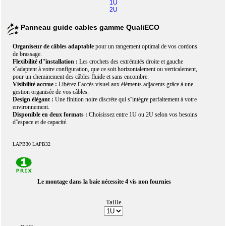
1U
2U
Panneau guide cables gamme QualiECO
Organiseur de câbles adaptable
pour un rangement optimal de vos cordons
de brassage.
Flexibilité d''installation :
Les crochets des extrémités droite et gauche
s''adaptent à votre configuration,
que ce soit horizontalement ou verticalement,
pour un cheminement des câbles fluide et sans encombre.
Visibilité accrue :
Libérez l''accès visuel aux éléments adjacents grâce à une
gestion organisée de vos câbles.
Design élégant :
Une finition noire discrète qui s''intègre parfaitement à votre
environnement.
Disponible en deux formats :
Choisissez entre 1U ou 2U selon vos besoins
d''espace et de capacité.
LAPB30 LAPB32
Le montage dans la baie nécessite 4 vis non fournies
Taille