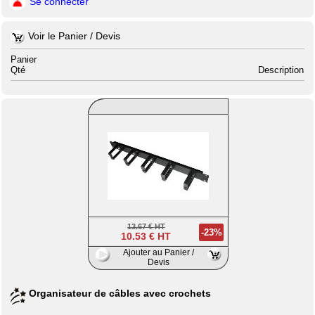
Se connecter
Voir le Panier / Devis
Panier
Qté
Description
13.67 € HT
-23%
10.53 € HT
Ajouter au Panier /
Devis
Organisateur de câbles avec crochets