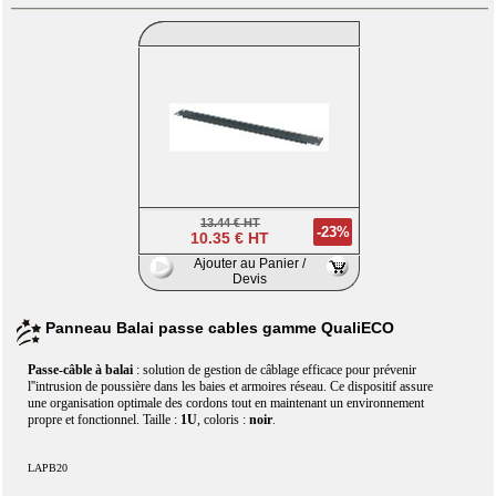
13.44 € HT
-23%
10.35 € HT
Ajouter au Panier /
Devis
Panneau Balai passe cables gamme QualiECO
Passe-câble à balai
: solution de gestion de câblage efficace pour prévenir
l''intrusion de poussière dans les baies et armoires réseau. Ce dispositif assure
une organisation optimale des cordons tout en maintenant un environnement
propre et fonctionnel. Taille :
1U
, coloris :
noir
.
LAPB20