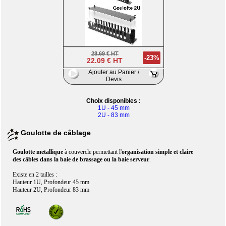
28.69 € HT
-23%
22.09 € HT
Ajouter au Panier /
Devis
Choix disponibles :
1U - 45 mm
2U - 83 mm
Goulotte de câblage
Goulotte metallique
à couvercle permettant l'
organisation simple et claire
des câbles dans la baie de brassage ou la baie serveur
.
Existe en 2 tailles :
Hauteur 1U, Profondeur 45 mm
Hauteur 2U, Profondeur 83 mm