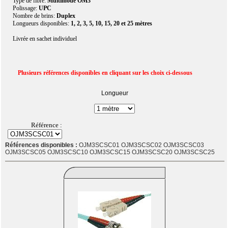
Type de fibre:
Multimode OM3
Polissage:
UPC
Nombre de brins:
Duplex
Longueurs disponibles:
1, 2, 3, 5, 10, 15, 20 et 25 mètres
Livrée en sachet individuel
Plusieurs références disponibles en cliquant sur les choix ci-dessous
Longueur
Référence :
Références disponibles :
OJM3SCSC01 OJM3SCSC02 OJM3SCSC03
OJM3SCSC05 OJM3SCSC10 OJM3SCSC15 OJM3SCSC20 OJM3SCSC25