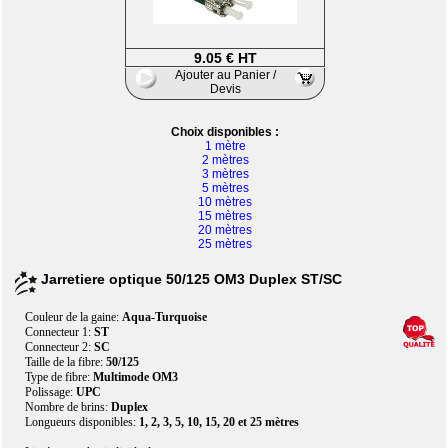
9.05 € HT
Ajouter au Panier /
Devis
Choix disponibles :
1 mètre
2 mètres
3 mètres
5 mètres
10 mètres
15 mètres
20 mètres
25 mètres
Jarretiere optique 50/125 OM3 Duplex ST/SC
Couleur de la gaine:
Aqua-Turquoise
Connecteur 1:
ST
Connecteur 2:
SC
Taille de la fibre:
50/125
Type de fibre:
Multimode OM3
Polissage:
UPC
Nombre de brins:
Duplex
Longueurs disponibles:
1, 2, 3, 5, 10, 15, 20 et 25 mètres