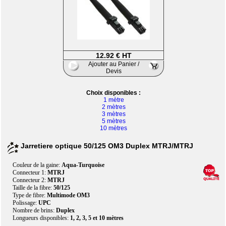
12.92 € HT
Ajouter au Panier /
Devis
Choix disponibles :
1 mètre
2 mètres
3 mètres
5 mètres
10 mètres
Jarretiere optique 50/125 OM3 Duplex MTRJ/MTRJ
Couleur de la gaine:
Aqua-Turquoise
Connecteur 1:
MTRJ
Connecteur 2:
MTRJ
Taille de la fibre:
50/125
Type de fibre:
Multimode OM3
Polissage:
UPC
Nombre de brins:
Duplex
Longueurs disponibles:
1, 2, 3, 5 et 10 mètres