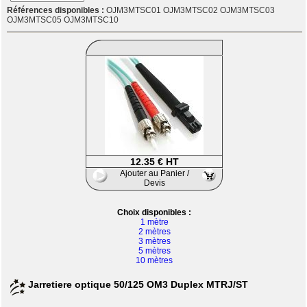
Références disponibles :
OJM3MTSC01 OJM3MTSC02 OJM3MTSC03
OJM3MTSC05 OJM3MTSC10
12.35 € HT
Ajouter au Panier /
Devis
Choix disponibles :
1 mètre
2 mètres
3 mètres
5 mètres
10 mètres
Jarretiere optique 50/125 OM3 Duplex MTRJ/ST