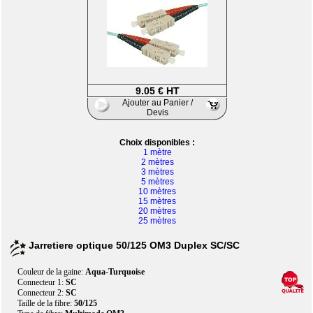
9.05 € HT
Ajouter au Panier /
Devis
Choix disponibles :
1 mètre
2 mètres
3 mètres
5 mètres
10 mètres
15 mètres
20 mètres
25 mètres
Jarretiere optique 50/125 OM3 Duplex SC/SC
Couleur de la gaine:
Aqua-Turquoise
Connecteur 1:
SC
Connecteur 2:
SC
Taille de la fibre:
50/125