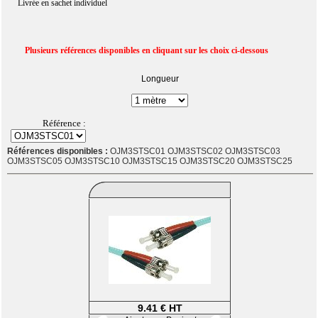
Livrée en sachet individuel
Plusieurs références disponibles en cliquant sur les choix ci-dessous
Longueur
Référence :
Références disponibles :
OJM3STSC01 OJM3STSC02 OJM3STSC03
OJM3STSC05 OJM3STSC10 OJM3STSC15 OJM3STSC20 OJM3STSC25
9.41 € HT