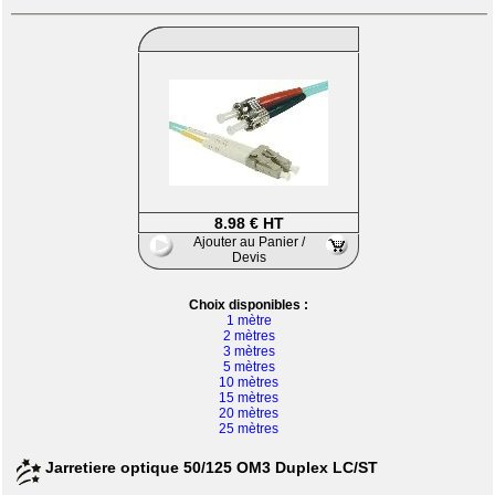
8.98 € HT
Ajouter au Panier /
Devis
Choix disponibles :
1 mètre
2 mètres
3 mètres
5 mètres
10 mètres
15 mètres
20 mètres
25 mètres
Jarretiere optique 50/125 OM3 Duplex LC/ST