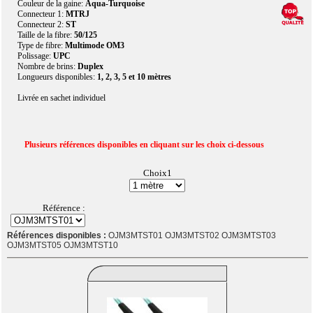
Couleur de la gaine:
Aqua-Turquoise
Connecteur 1:
MTRJ
Connecteur 2:
ST
Taille de la fibre:
50/125
Type de fibre:
Multimode OM3
Polissage:
UPC
Nombre de brins:
Duplex
Longueurs disponibles:
1, 2, 3, 5 et 10 mètres
Livrée en sachet individuel
Plusieurs références disponibles en cliquant sur les choix ci-dessous
Choix1
Référence :
Références disponibles :
OJM3MTST01 OJM3MTST02 OJM3MTST03
OJM3MTST05 OJM3MTST10