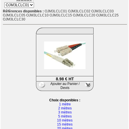
Références disponibles :
OJM3LCLC01 OJM3LCLC02 OJM3LCLC03
OJM3LCLC05 OJM3LCLC10 OJM3LCLC15 OJM3LCLC20 OJM3LCLC25
OJM3LCLC30
8.98 € HT
Ajouter au Panier /
Devis
Choix disponibles :
1 mètre
2 mètres
3 mètres
5 mètres
10 mètres
15 mètres
20 mètres