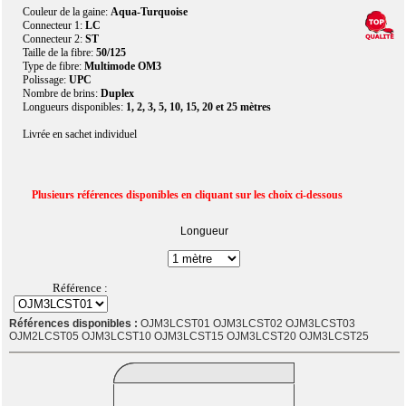
Couleur de la gaine:
Aqua-Turquoise
Connecteur 1:
LC
Connecteur 2:
ST
Taille de la fibre:
50/125
Type de fibre:
Multimode OM3
Polissage:
UPC
Nombre de brins:
Duplex
Longueurs disponibles:
1, 2, 3, 5, 10, 15, 20 et 25 mètres
Livrée en sachet individuel
Plusieurs références disponibles en cliquant sur les choix ci-dessous
Longueur
Référence :
Références disponibles :
OJM3LCST01 OJM3LCST02 OJM3LCST03
OJM2LCST05 OJM3LCST10 OJM3LCST15 OJM3LCST20 OJM3LCST25