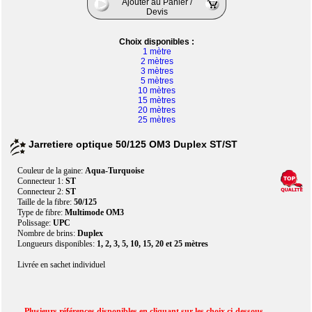
Ajouter au Panier /
Devis
Choix disponibles :
1 mètre
2 mètres
3 mètres
5 mètres
10 mètres
15 mètres
20 mètres
25 mètres
Jarretiere optique 50/125 OM3 Duplex ST/ST
Couleur de la gaine:
Aqua-Turquoise
Connecteur 1:
ST
Connecteur 2:
ST
Taille de la fibre:
50/125
Type de fibre:
Multimode OM3
Polissage:
UPC
Nombre de brins:
Duplex
Longueurs disponibles:
1, 2, 3, 5, 10, 15, 20 et 25 mètres
Livrée en sachet individuel
Plusieurs références disponibles en cliquant sur les choix ci-dessous