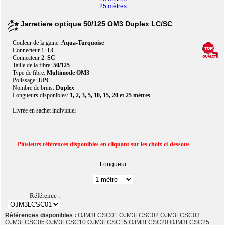
25 mètres
Jarretiere optique 50/125 OM3 Duplex LC/SC
Couleur de la gaine:
Aqua-Turquoise
Connecteur 1:
LC
Connecteur 2:
SC
Taille de la fibre:
50/125
Type de fibre:
Multimode OM3
Polissage:
UPC
Nombre de brins:
Duplex
Longueurs disponibles:
1, 2, 3, 5, 10, 15, 20 et 25 mètres
Livrée en sachet individuel
Plusieurs références disponibles en cliquant sur les choix ci-dessous
Longueur
Référence :
Références disponibles :
OJM3LCSC01 OJM3LCSC02 OJM3LCSC03
OJM3LCSC05 OJM3LCSC10 OJM3LCSC15 OJM3LCSC20 OJM3LCSC25