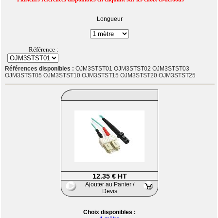
Longueur
Référence :
Références disponibles :
OJM3STST01 OJM3STST02 OJM3STST03
OJM3STST05 OJM3STST10 OJM3STST15 OJM3STST20 OJM3STST25
12.35 € HT
Ajouter au Panier /
Devis
Choix disponibles :