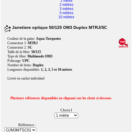
1 mètre
2 mètres
3 mètres
5 mètres
10 mètres
Jarretiere optique 50/125 OM3 Duplex MTRJ/SC
Couleur de la gaine:
Aqua-Turquoise
Connecteur 1:
MTRJ
Connecteur 2:
SC
Taille de la fibre:
50/125
Type de fibre:
Multimode OM3
Polissage:
UPC
Nombre de brins:
Duplex
Longueurs disponibles:
1, 2, 3, 5 et 10 mètres
Livrée en sachet individuel
Plusieurs références disponibles en cliquant sur les choix ci-dessous
Choix1
Référence :