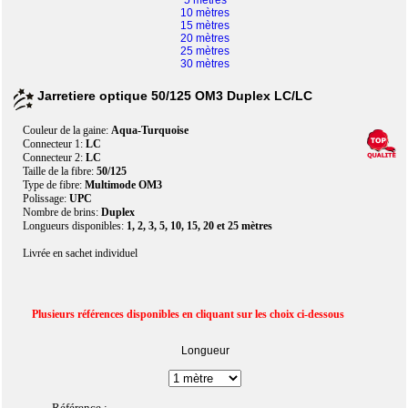
5 mètres
10 mètres
15 mètres
20 mètres
25 mètres
30 mètres
Jarretiere optique 50/125 OM3 Duplex LC/LC
Couleur de la gaine:
Aqua-Turquoise
Connecteur 1:
LC
Connecteur 2:
LC
Taille de la fibre:
50/125
Type de fibre:
Multimode OM3
Polissage:
UPC
Nombre de brins:
Duplex
Longueurs disponibles:
1, 2, 3, 5, 10, 15, 20 et 25 mètres
Livrée en sachet individuel
Plusieurs références disponibles en cliquant sur les choix ci-dessous
Longueur
Référence :