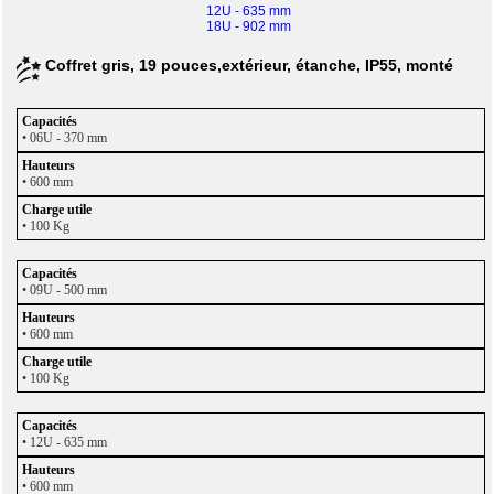
12U - 635 mm
18U - 902 mm
Coffret gris, 19 pouces,extérieur, étanche, IP55, monté
• 06U - 370 mm
• 600 mm
• 100 Kg
• 09U - 500 mm
• 600 mm
• 100 Kg
• 12U - 635 mm
• 600 mm