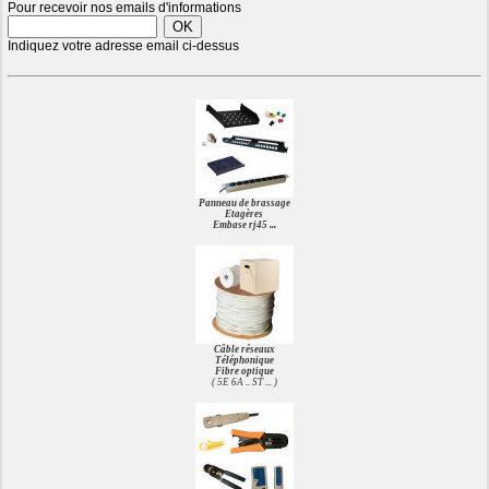
Pour recevoir nos emails d'informations
Indiquez votre adresse email ci-dessus
Panneau de brassage
Etagères
Embase rj45 ...
Câble réseaux
Téléphonique
Fibre optique
( 5E 6A .. ST ... )